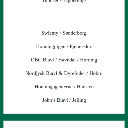
Bihuset / Tappernøje
Swienty / Sønderborg
Honningpigen / Fjenneslev
OBC Biavl / Havndal / Hørning
Nordjysk Biavl & Dyrefoder / Hobro
Honningagenterne / Hadsten
John’s Biavl / Jelling