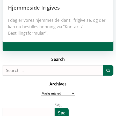
Hjemmeside frigives
I dag er vores hjemmeside klar til frigivelse, og der
kan nu bestilles honning via “Kontakt /
Bestillingsformular”.
Search
Search
for:
Archives
Archives
Søg
Søg