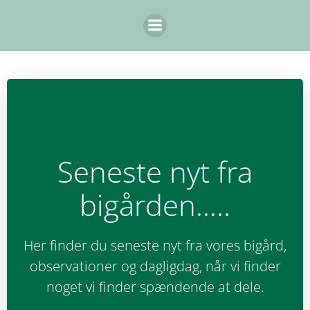
Videre
til
indhold
Seneste nyt fra
bigården.....
Her finder du seneste nyt fra vores bigård,
observationer og dagligdag, når vi finder
noget vi finder spændende at dele.