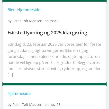
Bier
Hjemmeside
by
Peter Toft Madsen
on
mar 1
Første flyvning og 2025 klargøring
Søndag d. 23. februar 2025 var vores bier for første
gang sådan rigtigt på vingerne. Ikke en rigtig
forårsdag – men solen skinnede, og temperaturen
nåede vel lige op på en 8 – 9 grader C. Begge vores
familier udviser stor aktivitet, rydder op, og smider
[…]
Hjemmeside
by
Peter Toft Madsen
on
nov 28